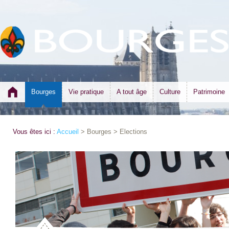
Bourges
Vie pratique
A tout âge
Culture
Patrimoine
Vous êtes ici :
Accueil
> Bourges > Elections