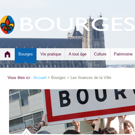
Bourges
Vie pratique
A tout âge
Culture
Patrimoine
Vous êtes ici :
Accueil
> Bourges > Les finances de la Ville