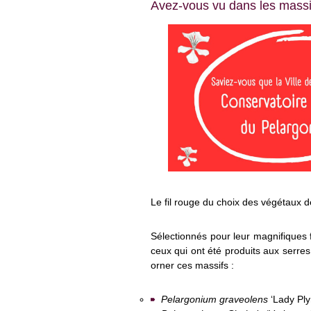
Avez-vous vu dans les massifs
Le fil rouge du choix des végétaux d
Sélectionnés pour leur magnifiques f
ceux qui ont été produits aux serre
orner ces massifs :
Pelargonium graveolens
‘Lady Ply