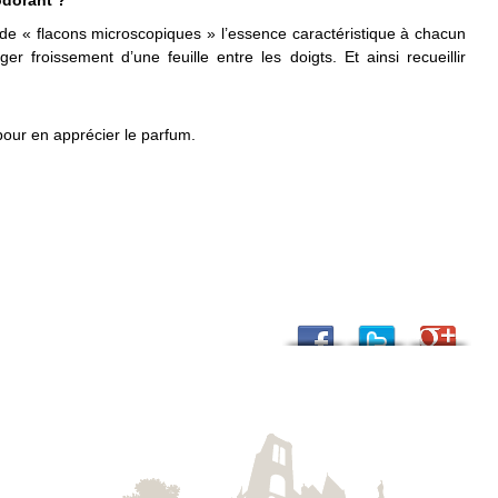
odorant ?
ers de « flacons microscopiques » l’essence caractéristique à chacun
r froissement d’une feuille entre les doigts. Et ainsi recueillir
pour en apprécier le parfum.