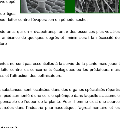
éveloppé
de tiges
pour lutter contre l'évaporation en période sèche,
odorants, qui en « évapotranspirant » des essences plus volatiles
eur ambiance de quelques degrés et minimiserait la nécessité de
ture
tes ne sont pas essentielles à la survie de la plante mais jouent
 lutte contre les concurrents écologiques ou les prédateurs mais
 et l’attraction des pollinisateurs.
s substances sont localisées dans des organes spécialisés répartis
’un pied surmonté d’une cellule sphérique dans laquelle s’accumule
ponsable de l’odeur de la plante. Pour l’homme c’est une source
lisées dans l’industrie pharmaceutique, l’agroalimentaire et les