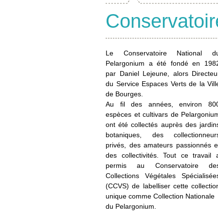
Conservatoir
Le Conservatoire National d
Pelargonium a été fondé en 198
par Daniel Lejeune, alors Directeu
du Service Espaces Verts de la Vill
de Bourges.
Au fil des années, environ 80
espèces et cultivars de Pelargoniu
ont été collectés auprès des jardin
botaniques, des collectionneur
privés, des amateurs passionnés e
des collectivités. Tout ce travail 
permis au Conservatoire de
Collections Végétales Spécialisée
(CCVS) de labelliser cette collectio
unique comme Collection Nationale
du Pelargonium.