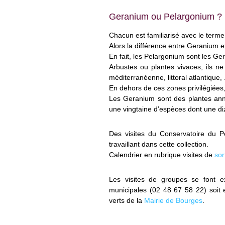
Geranium ou Pelargonium ?
Chacun est familiarisé avec le term
Alors la différence entre Geranium et
En fait, les Pelargonium sont les G
Arbustes ou plantes vivaces, ils n
méditerranéenne, littoral atlantique, .
En dehors de ces zones privilégiées,
Les Geranium sont des plantes ann
une vingtaine d’espèces dont une diz
Des visites du Conservatoire du P
travaillant dans cette collection.
Calendrier en rubrique visites de
sor
Les visites de groupes se font e
municipales (02 48 67 58 22) soit
verts de la
Mairie de Bourges
.