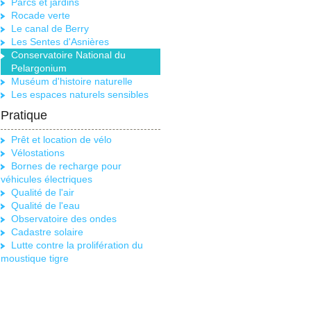
Parcs et jardins
Rocade verte
Le canal de Berry
Les Sentes d'Asnières
Conservatoire National du
Pelargonium
Muséum d'histoire naturelle
Les espaces naturels sensibles
Pratique
Prêt et location de vélo
Vélostations
Bornes de recharge pour
véhicules électriques
Qualité de l'air
Qualité de l'eau
Observatoire des ondes
Cadastre solaire
Lutte contre la prolifération du
moustique tigre