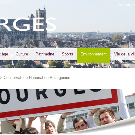
Version ac
t âge
Culture
Patrimoine
Sports
Environnement
Vie de la vil
 Conservatoire National du Pelargonium