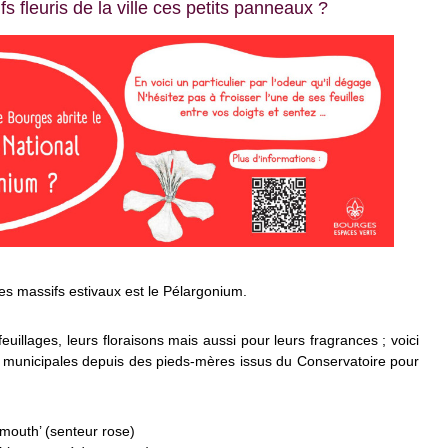
 fleuris de la ville ces petits panneaux ?
es massifs estivaux est le Pélargonium.
euillages, leurs floraisons mais aussi pour leurs fragrances ; voici
s municipales depuis des pieds-mères issus du Conservatoire pour
mouth’ (senteur rose)