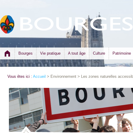
Bourges
Vie pratique
A tout âge
Culture
Patrimoine
Vous êtes ici :
Accueil
> Environnement > Les zones naturelles accessib