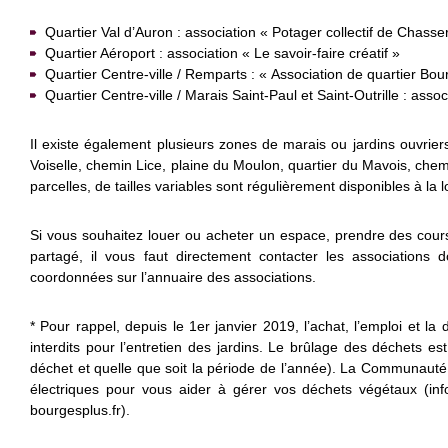
Quartier Val d’Auron : association « Potager collectif de Chasse
Quartier Aéroport : association « Le savoir-faire créatif »
Quartier Centre-ville / Remparts : « Association de quartier Bo
Quartier Centre-ville / Marais Saint-Paul et Saint-Outrille : assoc
Il existe également plusieurs zones de marais ou jardins ouvrier
Voiselle, chemin Lice, plaine du Moulon, quartier du Mavois, ch
parcelles, de tailles variables sont régulièrement disponibles à la l
Si vous souhaitez louer ou acheter un espace, prendre des cours
partagé, il vous faut directement contacter les associations 
coordonnées sur l’annuaire des associations.
* Pour rappel, depuis le 1er janvier 2019, l’achat, l’emploi et la
interdits pour l’entretien des jardins. Le brûlage des déchets est
déchet et quelle que soit la période de l’année). La Communauté
électriques pour vous aider à gérer vos déchets végétaux (inf
bourgesplus.fr).