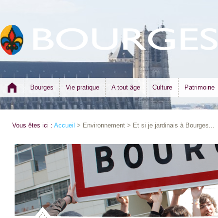
Bourges
Vie pratique
A tout âge
Culture
Patrimoine
Vous êtes ici :
Accueil
> Environnement > Et si je jardinais à Bourges...